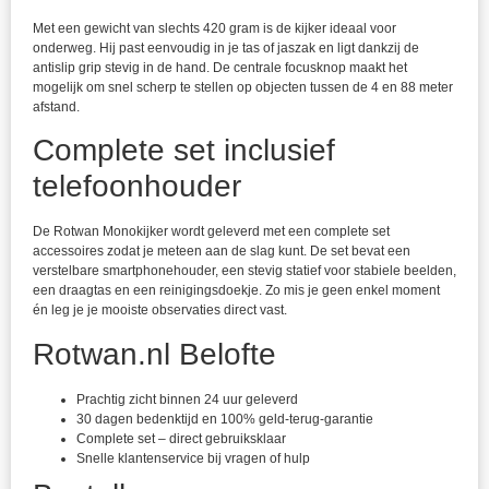
Met een gewicht van slechts 420 gram is de kijker ideaal voor
onderweg. Hij past eenvoudig in je tas of jaszak en ligt dankzij de
antislip grip stevig in de hand. De centrale focusknop maakt het
mogelijk om snel scherp te stellen op objecten tussen de 4 en 88 meter
afstand.
Complete set inclusief
telefoonhouder
De Rotwan Monokijker wordt geleverd met een complete set
accessoires zodat je meteen aan de slag kunt. De set bevat een
verstelbare smartphonehouder, een stevig statief voor stabiele beelden,
een draagtas en een reinigingsdoekje. Zo mis je geen enkel moment
én leg je je mooiste observaties direct vast.
Rotwan.nl Belofte
Prachtig zicht binnen 24 uur geleverd
30 dagen bedenktijd en 100% geld-terug-garantie
Complete set – direct gebruiksklaar
Snelle klantenservice bij vragen of hulp