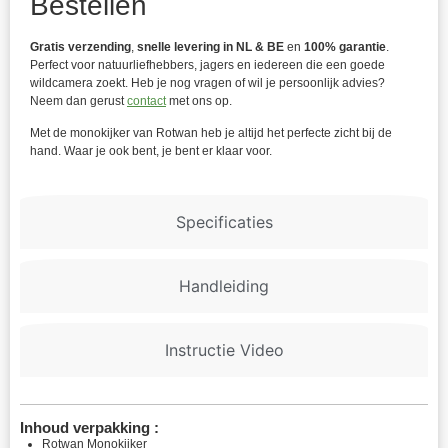
Bestellen
Gratis verzending
,
snelle levering in NL & BE
en
100% garantie
.
Perfect voor natuurliefhebbers, jagers en iedereen die een goede
wildcamera zoekt. Heb je nog vragen of wil je persoonlijk advies?
Neem dan gerust
contact
met ons op.
Met de monokijker van Rotwan heb je altijd het perfecte zicht bij de
hand. Waar je ook bent, je bent er klaar voor.
Specificaties
Handleiding
Instructie Video
Inhoud verpakking :
Rotwan Monokijker