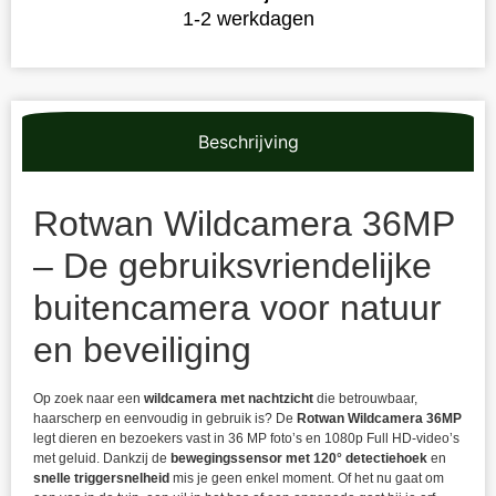
1-2 werkdagen
Beschrijving
Rotwan Wildcamera 36MP
– De gebruiksvriendelijke
buitencamera voor natuur
en beveiliging
Op zoek naar een
wildcamera met nachtzicht
die betrouwbaar,
haarscherp en eenvoudig in gebruik is? De
Rotwan Wildcamera 36MP
legt dieren en bezoekers vast in 36 MP foto’s en 1080p Full HD-video’s
met geluid. Dankzij de
bewegingssensor met 120° detectiehoek
en
snelle triggersnelheid
mis je geen enkel moment. Of het nu gaat om