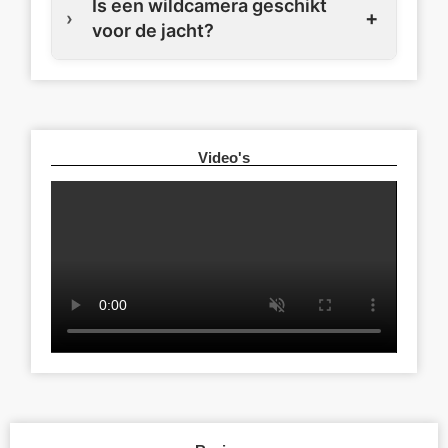
Is een wildcamera geschikt
voor de jacht?
Video's