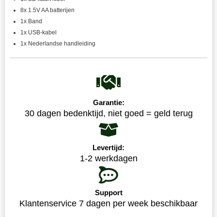
8x 1.5V AA batterijen
1x Band
1x USB-kabel
1x Nederlandse handleiding
Garantie:
30 dagen bedenktijd, niet goed = geld terug
Levertijd:
1-2 werkdagen
Support
Klantenservice 7 dagen per week beschikbaar