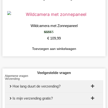
Wildcamera met Zonnepaneel
Gewaardeerd
€
109,99
4.86
uit 5
Toevoegen aan winkelwagen
Veelgestelde vragen
Algemene vragen
Verzending
Hoe lang duurt de verzending?
Is mijn verzending gratis?