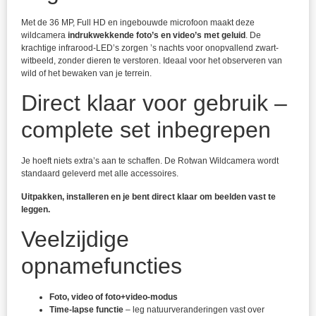
Met de 36 MP, Full HD en ingebouwde microfoon maakt deze
wildcamera
indrukwekkende foto’s en video’s met geluid
. De
krachtige infrarood-LED’s zorgen ’s nachts voor onopvallend zwart-
witbeeld, zonder dieren te verstoren. Ideaal voor het observeren van
wild of het bewaken van je terrein.
Direct klaar voor gebruik –
complete set inbegrepen
Je hoeft niets extra’s aan te schaffen. De Rotwan Wildcamera wordt
standaard geleverd met alle accessoires.
Uitpakken, installeren en je bent direct klaar om beelden vast te
leggen.
Veelzijdige
opnamefuncties
Foto, video of foto+video-modus
Time-lapse functie
– leg natuurveranderingen vast over