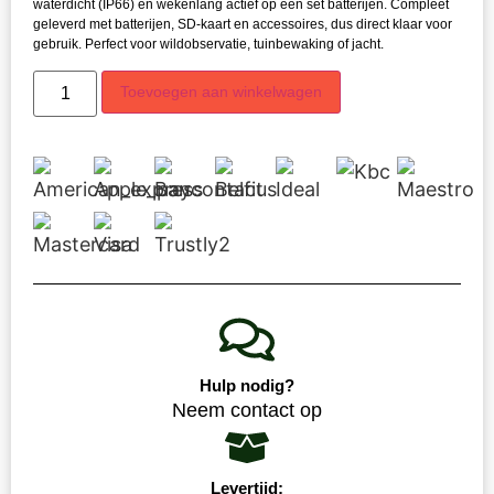
waterdicht (IP66) en wekenlang actief op één set batterijen. Compleet
geleverd met batterijen, SD-kaart en accessoires, dus direct klaar voor
gebruik. Perfect voor wildobservatie, tuinbewaking of jacht.
Toevoegen aan winkelwagen
Hulp nodig?
Neem contact op
Levertijd: