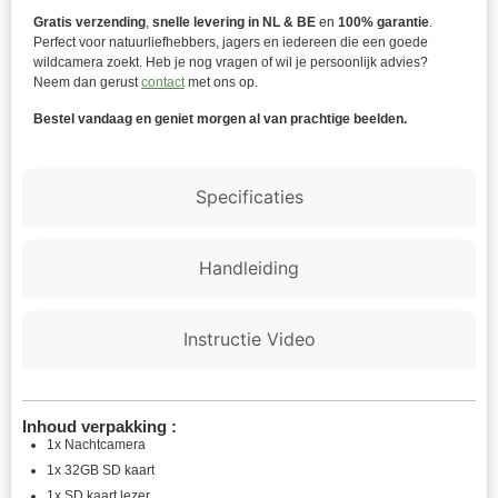
Gratis verzending
,
snelle levering in NL & BE
en
100% garantie
.
Perfect voor natuurliefhebbers, jagers en iedereen die een goede
wildcamera zoekt. Heb je nog vragen of wil je persoonlijk advies?
Neem dan gerust
contact
met ons op.
Bestel vandaag en geniet morgen al van prachtige beelden.
Specificaties
Handleiding
Instructie Video
Inhoud verpakking :
1x Nachtcamera
1x 32GB SD kaart
1x SD kaart lezer