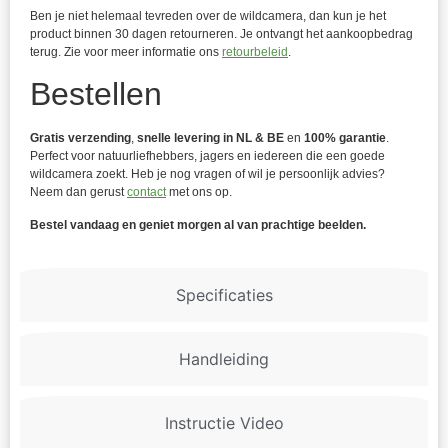
Ben je niet helemaal tevreden over de wildcamera, dan kun je het
product binnen 30 dagen retourneren. Je ontvangt het aankoopbedrag
terug. Zie voor meer informatie ons
retourbeleid
.
Bestellen
Gratis verzending
,
snelle levering in NL & BE
en
100% garantie
.
Perfect voor natuurliefhebbers, jagers en iedereen die een goede
wildcamera zoekt. Heb je nog vragen of wil je persoonlijk advies?
Neem dan gerust
contact
met ons op.
Bestel vandaag en geniet morgen al van prachtige beelden.
Specificaties
Handleiding
Instructie Video