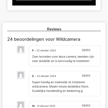
Reviews
24 beoordelingen voor
Wildcamera
P.
–
22 oktober 2024
Gewaardeerd
Zeer tevreden over deze camera, beelden zijn
5
uit 5
zeer duidelijk en is eenvoudig te instaleren
D.
–
23 oktober 2024
Gewaardeerd
Super handig en makkelijk te instaleren
5
uit 5
wildcamera. Maakt mooie duidelijke foto’s.
Duidelijke handleiding en bediening g.
W.
–
8 februari 2025