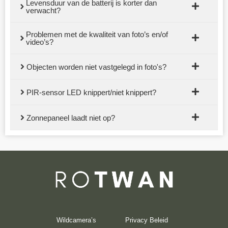
Levensduur van de batterij is korter dan
verwacht?
Problemen met de kwaliteit van foto’s en/of
video’s?
Objecten worden niet vastgelegd in foto's?
PIR-sensor LED knippert/niet knippert?
Zonnepaneel laadt niet op?
Wildcamera’s
Privacy Beleid