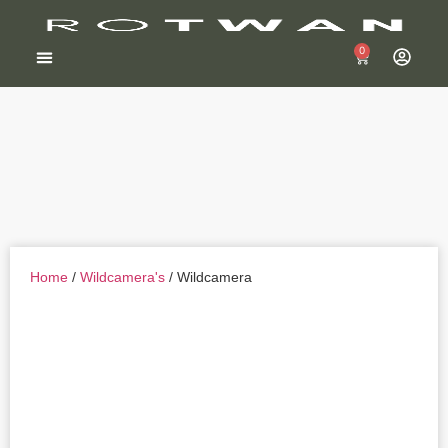
0
Wildcamera kopen
Home
/
Wildcamera's
/ Wildcamera