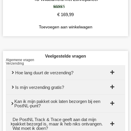
Gewaardeerd
€
169,99
5.00
uit 5
Toevoegen aan winkelwagen
Veelgestelde vragen
Algemene vragen
Verzending
Hoe lang duurt de verzending?
Is mijn verzending gratis?
Kan ik mijn pakket ook laten bezorgen bij een
PostNL-punt?
De PostNL Track & Trace geeft aan dat mijn
pakket bezorgd is, maar ik heb niks ontvangen.
Wat moet ik doen?