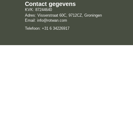
Contact gegevens
KVK: 87244640
Adres: Visserstraat 60C, 9712CZ, Groningen
Email: info@rotwan.com
Telefoon: +31 6 34226917