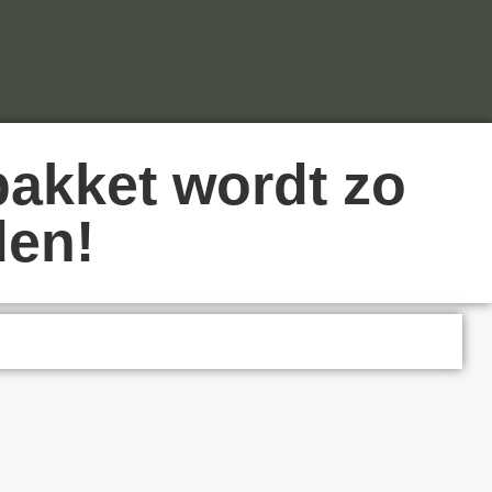
pakket wordt zo
den!