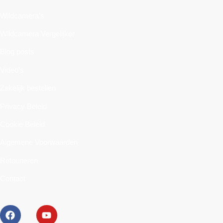
Wildcamera’s
Wildcamera Vergelijker
Blog posts
Video’s
Zakelijk bestellen
Privacy Beleid
Cookie Beleid
Algemene Voorwaarden
Retouneren
Contact