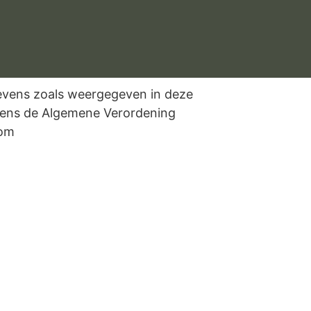
gevens zoals weergegeven in deze
lgens de Algemene Verordening
com