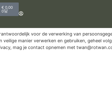
€
0,00
0
n verantwoordelijk voor de verwerking van persoonsge
en veilige manier verwerken en gebruiken, geheel vo
rivacy, mag je contact opnemen met twan@rotwan.