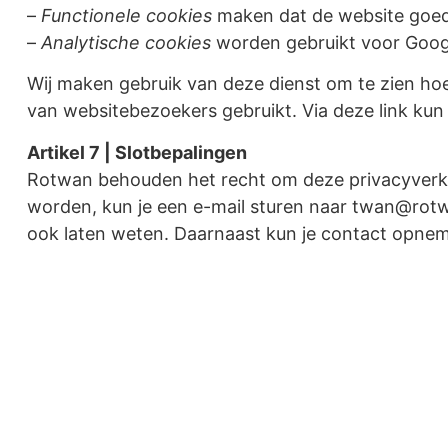
–
Functionele cookies
maken dat de website goed 
–
Analytische cookies
worden gebruikt voor Googl
Wij maken gebruik van deze dienst om te zien hoe
van websitebezoekers gebruikt. Via deze link kun
Artikel 7 | Slotbepalingen
Rotwan behouden het recht om deze privacyverkla
worden, kun je een e-mail sturen naar twan@rotw
ook laten weten. Daarnaast kun je contact opne
Wildcamera’s
Wildcamera Vergelijker
Blog posts