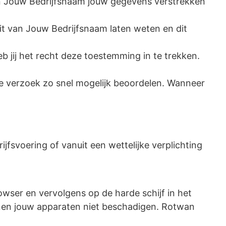
len Jouw Bedrijfsnaam jouw gegevens verstrekken
it van Jouw Bedrijfsnaam laten weten en dit
 jij het recht deze toestemming in te trekken.
e verzoek zo snel mogelijk beoordelen. Wanneer
jfsvoering of vanuit een wettelijke verplichting
owser en vervolgens op de harde schijf in het
en jouw apparaten niet beschadigen. Rotwan