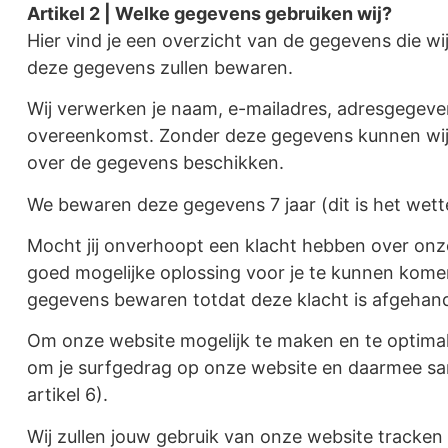
Artikel 2 | Welke gegevens gebruiken wij?
Hier vind je een overzicht van de gegevens die 
deze gegevens zullen bewaren.
Wij verwerken je naam, e-mailadres, adresgegeve
overeenkomst. Zonder deze gegevens kunnen wij d
over de gegevens beschikken.
We bewaren deze gegevens 7 jaar (dit is het wette
Mocht jij onverhoopt een klacht hebben over onze
goed
mogelijke oplossing voor je te kunnen kom
gegevens bewaren totdat deze klacht is afgehand
Om onze website mogelijk te maken en te optimali
om je surfgedrag op onze website en daarmee sa
artikel 6).
Wij zullen jouw gebruik van onze website tracke