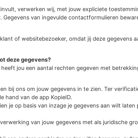
 invult, verwerken wij, met jouw
expliciete toestemmi
ier. Gegevens van ingevulde contactformulieren bewar
klant of websitebezoeker, omdat jij deze gegevens aa
 tot deze gegevens?
eeft jou een aantal rechten gegeven
met betrekkin
oen bij ons om jouw gegevens in te zien. Ter verificat
 de hand van de app KopieID.
ien je op basis van inzage je gegevens aan wilt late
erwerking van jouw gegevens met als juridische gr