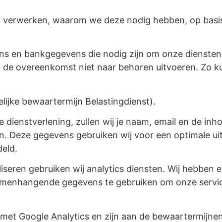
wij verwerken, waarom we deze nodig hebben, op basi
ns en bankgegevens die nodig zijn om onze diensten 
e overeenkomst niet naar behoren uitvoeren. Zo kun
lijke bewaartermijn Belastingdienst).
 dienstverlening, zullen wij je naam, email en de in
en. Deze gegevens gebruiken wij voor een
optimale ui
eld.
seren gebruiken wij analytics diensten.
Wij hebben e
menhangende gegevens te gebruiken om onze service 
n met Google Analytics en zijn aan de bewaartermijn