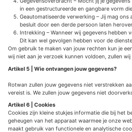
Gegevensoverdracht – Mocht jij je gegevens 
in een gestructureerde en gangbare vorm die
Geautomatiseerde verwerking – Jij mag ons a
besluit door een derde persoon laten herov
Intrekking – Wanneer wij gegevens hebben ve
Dit kan wel gevolgen hebben voor de diensten
Om gebruik te maken van jouw rechten kun je ee
wij niet aan je verzoek kunnen voldoen, zullen wi
Artikel 5 | Wie ontvangen jouw gegevens?
Rotwan zullen jouw gegevens niet verstrekken aan d
vereist is. We zullen jouw gegevens niet doorver
Artikel 6 | Cookies
Cookies zijn kleine stukjes informatie die bij he
geheugen van het apparaat waarmee je onze web
maakt gebruik van functionele en analytische coo