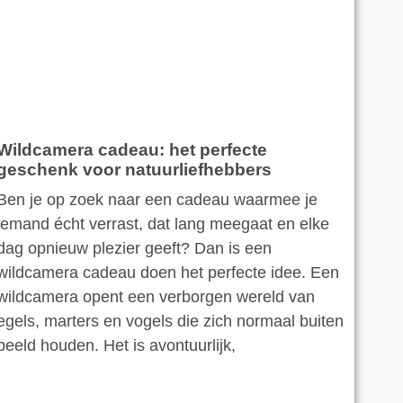
Wildcamera cadeau: het perfecte
geschenk voor natuurliefhebbers
Ben je op zoek naar een cadeau waarmee je
iemand écht verrast, dat lang meegaat en elke
dag opnieuw plezier geeft? Dan is een
wildcamera cadeau doen het perfecte idee. Een
wildcamera opent een verborgen wereld van
egels, marters en vogels die zich normaal buiten
beeld houden. Het is avontuurlijk,