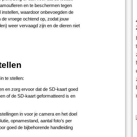
 camoufleren en te beschermen tegen
 instellen, waardoor onbevoegden de
n de vroege ochtend op, zodat jouw
en) weer vervaagd zijn en de dieren niet
tellen
n te stellen:
jen en zorg ervoor dat de SD-kaart goed
ngen of de SD-kaart geformatteerd is en
nstellingen in voor je camera en het doel
utie, opnamestand, aantal foto’s per
rvoor goed de bijbehorende handleiding