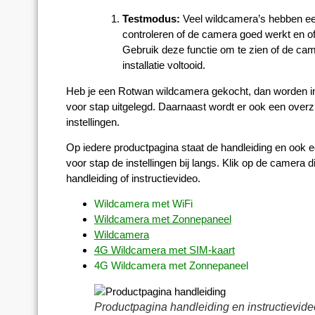
Testmodus:
Veel wildcamera’s hebben e
controleren of de camera goed werkt en o
Gebruik deze functie om te zien of de cam
installatie voltooid.
Heb je een Rotwan wildcamera gekocht, dan worden in 
voor stap uitgelegd. Daarnaast wordt er ook een over
instellingen.
Op iedere productpagina staat de handleiding en ook e
voor stap de instellingen bij langs. Klik op de camera di
handleiding of instructievideo.
Wildcamera met WiFi
Wildcamera met Zonnepaneel
Wildcamera
4G Wildcamera met SIM-kaart
4G Wildcamera met Zonnepaneel
Productpagina handleiding en instructievide