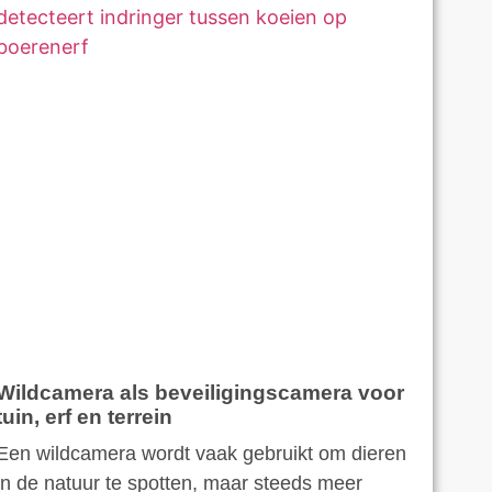
Wildcamera als beveiligingscamera voor
tuin, erf en terrein
Een wildcamera wordt vaak gebruikt om dieren
in de natuur te spotten, maar steeds meer