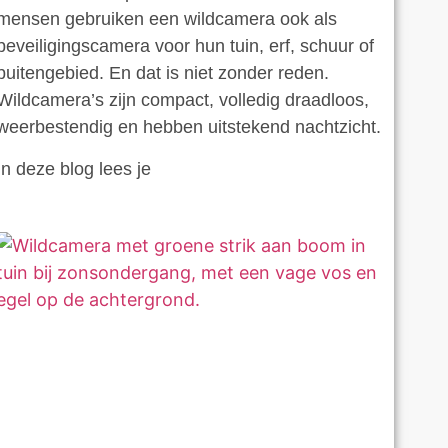
mensen gebruiken een wildcamera ook als
beveiligingscamera voor hun tuin, erf, schuur of
buitengebied. En dat is niet zonder reden.
Wildcamera’s zijn compact, volledig draadloos,
weerbestendig en hebben uitstekend nachtzicht.
In deze blog lees je