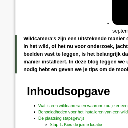
septem
Wildcamera's zijn een uitstekende manier o
in het wild, of het nu voor onderzoek, jac
beelden vast te leggen, is het belangrijk d
manier installeert. In deze blog leggen we u
nodig hebt en geven we je tips om de mooi
Inhoudsopgave
Wat is een wildcamera en waarom zou je er een
Benodigdheden voor het installeren van een wi
De plaatsing stapsgewijs
Stap 1: Kies de juiste locatie