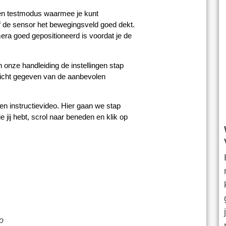
en testmodus waarmee je kunt
f de sensor het bewegingsveld goed dekt.
era goed gepositioneerd is voordat je de
onze handleiding de instellingen stap
zicht gegeven van de aanbevolen
en instructievideo. Hier gaan we stap
e jij hebt, scrol naar beneden en klik op
o