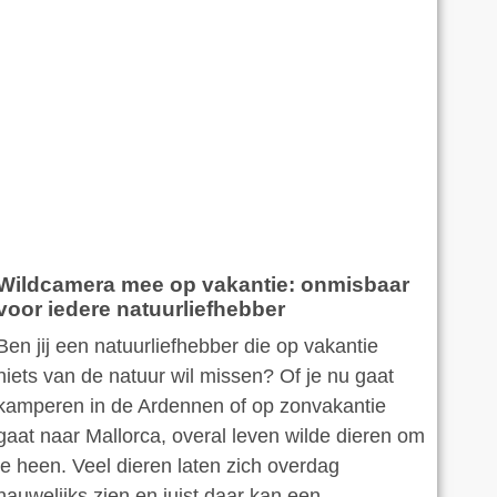
Wildcamera mee op vakantie: onmisbaar
voor iedere natuurliefhebber
Ben jij een natuurliefhebber die op vakantie
niets van de natuur wil missen? Of je nu gaat
kamperen in de Ardennen of op zonvakantie
gaat naar Mallorca, overal leven wilde dieren om
je heen. Veel dieren laten zich overdag
nauwelijks zien en juist daar kan een