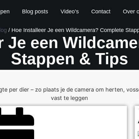
open
Blog posts
Video’s
Contact
Over 
log
/ Hoe Installeer Je een Wildcamera? Complete Stap
er Je een Wildcam
Stappen & Tips