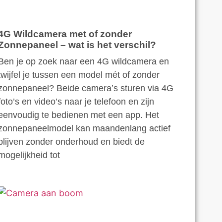
4G Wildcamera met of zonder
Zonnepaneel – wat is het verschil?
Ben je op zoek naar een 4G wildcamera en
twijfel je tussen een model mét of zonder
zonnepaneel? Beide camera’s sturen via 4G
foto’s en video’s naar je telefoon en zijn
eenvoudig te bedienen met een app. Het
zonnepaneelmodel kan maandenlang actief
blijven zonder onderhoud en biedt de
mogelijkheid tot