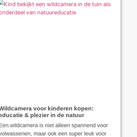
Wildcamera voor kinderen kopen:
educatie & plezier in de natuur
Een wildcamera is niet alleen spannend voor
volwassenen, maar ook een super leuk voor