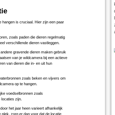
tie
 hangen is cruciaal. Hier zijn een paar
poren, zoals paden die dieren regelmatig
el verschillende dieren vastleggen.
andere gravende dieren maken gebruik
plaatsen van je wildcamera bij een actieve
en van dieren die in- en uit hun
aterbronnen zoals beken en vijvers om
ildcamera op te hangen.
lijke voedselbronnen zoals
ocaties zijn.
oor het jaar heen varieert afhankelijk
plek, zorg er dan voor dat de locatie