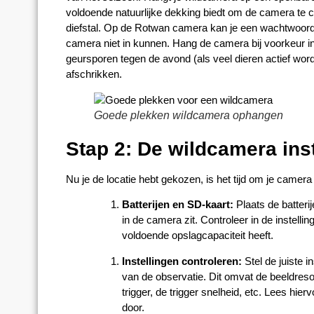
voldoende natuurlijke dekking biedt om de camera te
diefstal. Op de Rotwan camera kan je een wachtwoord
camera niet in kunnen. Hang de camera bij voorkeur i
geursporen tegen de avond (als veel dieren actief word
afschrikken.
Goede plekken wildcamera ophangen
Stap 2: De wildcamera ins
Nu je de locatie hebt gekozen, is het tijd om je camera i
Batterijen en SD-kaart:
Plaats de batteri
in de camera zit. Controleer in de instelli
voldoende opslagcapaciteit heeft.
Instellingen controleren:
Stel de juiste i
van de observatie. Dit omvat de beeldresol
trigger, de trigger snelheid, etc. Lees hie
door.