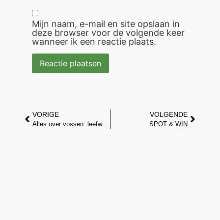
Mijn naam, e-mail en site opslaan in
deze browser voor de volgende keer
wanneer ik een reactie plaats.
VORIGE
VOLGENDE
Alles over vossen: leefwijze, gedrag en vossen spotten met een wildcamera
SPOT & WIN