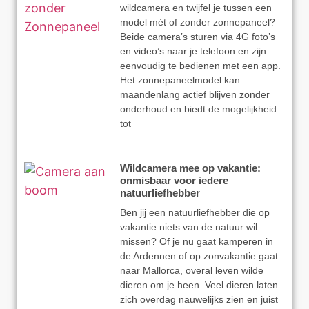
wildcamera en twijfel je tussen een
model mét of zonder zonnepaneel?
Beide camera’s sturen via 4G foto’s
en video’s naar je telefoon en zijn
eenvoudig te bedienen met een app.
Het zonnepaneelmodel kan
maandenlang actief blijven zonder
onderhoud en biedt de mogelijkheid
tot
Wildcamera mee op vakantie:
onmisbaar voor iedere
natuurliefhebber
Ben jij een natuurliefhebber die op
vakantie niets van de natuur wil
missen? Of je nu gaat kamperen in
de Ardennen of op zonvakantie gaat
naar Mallorca, overal leven wilde
dieren om je heen. Veel dieren laten
zich overdag nauwelijks zien en juist