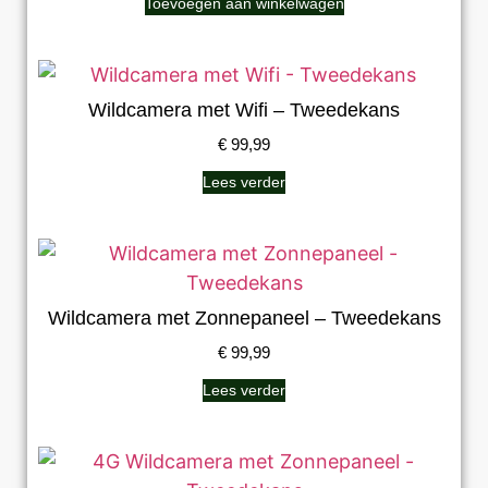
Toevoegen aan winkelwagen
Wildcamera met Wifi – Tweedekans
€
99,99
Lees verder
Wildcamera met Zonnepaneel – Tweedekans
€
99,99
Lees verder