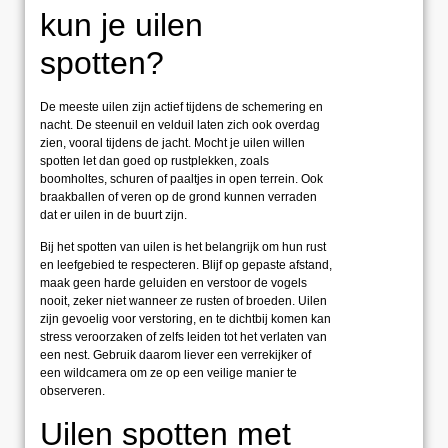
kun je uilen
spotten?
De meeste uilen zijn actief tijdens de schemering en
nacht. De steenuil en velduil laten zich ook overdag
zien, vooral tijdens de jacht. Mocht je uilen willen
spotten let dan goed op rustplekken, zoals
boomholtes, schuren of paaltjes in open terrein. Ook
braakballen of veren op de grond kunnen verraden
dat er uilen in de buurt zijn.
Bij het spotten van uilen is het belangrijk om hun rust
en leefgebied te respecteren. Blijf op gepaste afstand,
maak geen harde geluiden en verstoor de vogels
nooit, zeker niet wanneer ze rusten of broeden. Uilen
zijn gevoelig voor verstoring, en te dichtbij komen kan
stress veroorzaken of zelfs leiden tot het verlaten van
een nest. Gebruik daarom liever een verrekijker of
een wildcamera om ze op een veilige manier te
observeren.
Uilen spotten met