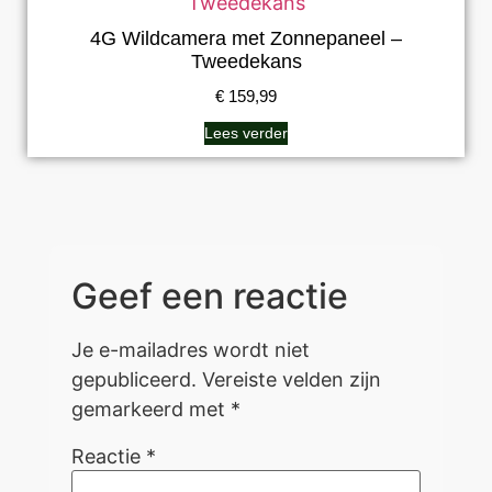
4G Wildcamera met Zonnepaneel –
Tweedekans
€
159,99
Lees verder
Geef een reactie
Je e-mailadres wordt niet
gepubliceerd.
Vereiste velden zijn
gemarkeerd met
*
Reactie
*