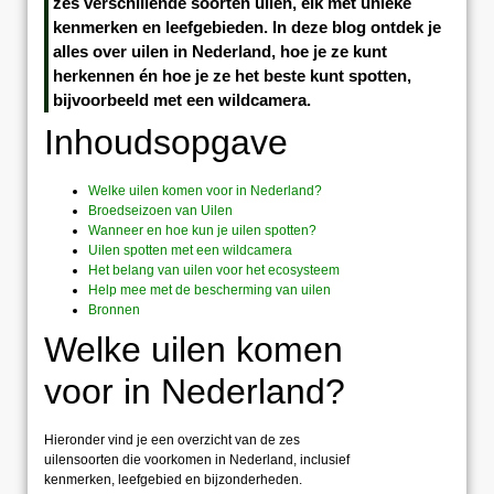
zes verschillende soorten uilen, elk met unieke
kenmerken en leefgebieden. In deze blog ontdek je
alles over uilen in Nederland, hoe je ze kunt
herkennen én hoe je ze het beste kunt spotten,
bijvoorbeeld met een wildcamera.
Inhoudsopgave
Welke uilen komen voor in Nederland?
Broedseizoen van Uilen
Wanneer en hoe kun je uilen spotten?
Uilen spotten met een wildcamera
Het belang van uilen voor het ecosysteem
Help mee met de bescherming van uilen
Bronnen
Welke uilen komen
voor in Nederland?
Hieronder vind je een overzicht van de zes
uilensoorten die voorkomen in Nederland, inclusief
kenmerken, leefgebied en bijzonderheden.