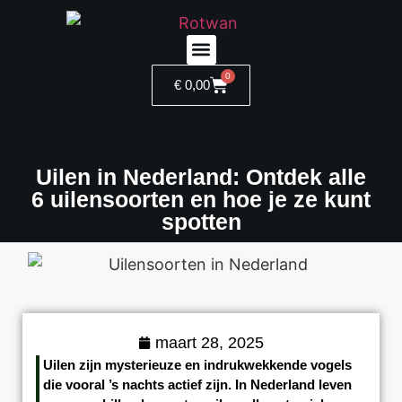
0
Wildcamera kopen
€
0,00
Uilen in Nederland: Ontdek alle
6 uilensoorten en hoe je ze kunt
spotten
maart 28, 2025
Uilen zijn mysterieuze en indrukwekkende vogels
die vooral ’s nachts actief zijn. In Nederland leven