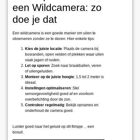
een Wildcamera: zo
doe je dat
Een wildcamera is een goede manier om uilen te
observeren zonder ze te storen. Hier enkele tips:
Kies de juiste locatie
: Plaats de camera bij
bosranden, open velden of plekken waar uilen
vaak jagen of rusten.
Let op sporen
: Zoek naar braakballen, veren
of uilengeluiden.
Monteer op de juiste hoogte
: 1,5 tot 2 meter is
ideaal.
Instellingen optimaliseren
: Stel
sensorgevoeligheid goed af en voorkom
overbelichting door de zon.
Controleer regelmatig
: Bekijk opnames en
onderhoud de camera goed.
Luister goed naar het geluid op dit filmpje… een
bosuil.